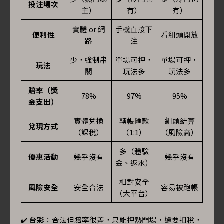
投注場次
主）
有）
有）
實體 or 網
手機直接下
便利性
看組頭開放
路
注
少，強制串
單場可押，
單場可押，
玩法
關
玩法多
玩法多
賠率
（獎
78%
97%
95%
金支出）
實體兌換
轉帳匯款
組頭結算
兌現方式
（課稅）
（1:1）
（風險高）
多（體驗
優惠活動
幾乎沒有
幾乎沒有
金、返水）
相對安全
風險安全
安全合法
容易被跑帳
（大平台）
✔️
台彩
：合法但賠率很差，只能押熱門場，還要扣稅，