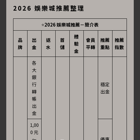
2026 娛樂城推薦整理
⭐
2026 娛樂城推薦－簡介表
體
品
出
返
首
會員
推薦
推薦
驗
牌
金
水
儲
平轉
重點
指數
金
各
大
銀
行
穩定
轉
出金
帳
出
金
1,00
0 元
～
優惠