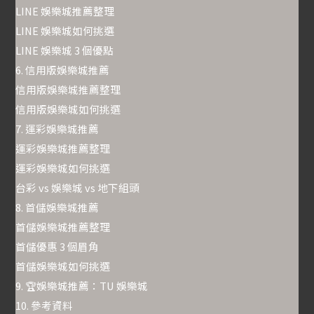
LINE 娛樂城推薦整理
LINE 娛樂城如何挑選
LINE 娛樂城 3 個優點
6.
信用版娛樂城推薦
信用版娛樂城推薦整理
信用版娛樂城如何挑選
7. 運彩娛樂城推薦
運彩娛樂城推薦整理
運彩娛樂城如何挑選
台彩 vs 娛樂城 vs 地下組頭
8. 首儲娛樂城推薦
首儲娛樂城推薦整理
首儲優惠 3 個眉角
首儲娛樂城如何挑選
9.
🏆娛樂城推薦：TU 娛樂城
10. 參考資料