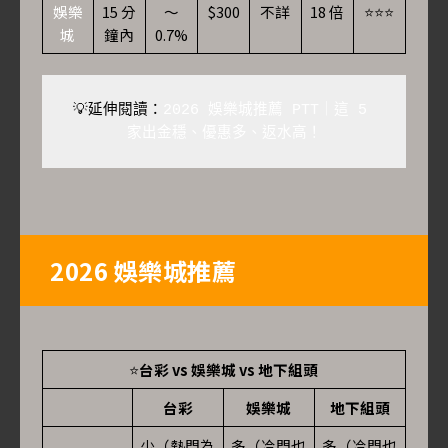
娛樂
15 分
～
$300
不詳
18 倍
⭐⭐⭐
城
鐘內
0.7%
💡延伸閱讀：
2026 娛樂城推薦 PTT｜這 5 
家出金穩、優惠多、返水高！
2026 娛樂城推薦
⭐
台彩 vs 娛樂城 vs 地下組頭
台彩
娛樂城
地下組頭
少（熱門為
多（冷門也
多（冷門也