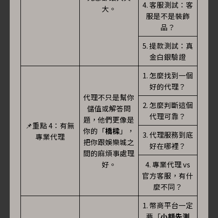
4. 客服測試：客
大。
服是不是裝飾
品？
5. 提款測試：真
金白銀驗證
1. 怎麼找到一個
好的代理？
代理不只是幫你
2. 怎麼判斷這個
儲值或解答問
代理可靠？
題，他們更像是
📌重點 4：有無
你的「
橋樑
」，
3. 代理服務到底
專業代理
把你跟娛樂城之
好在哪裡？
間的麻煩事處理
好。
4. 專業代理 vs
官方客服，有什
麼不同？
1. 幣商平台一定
要「
小額先測