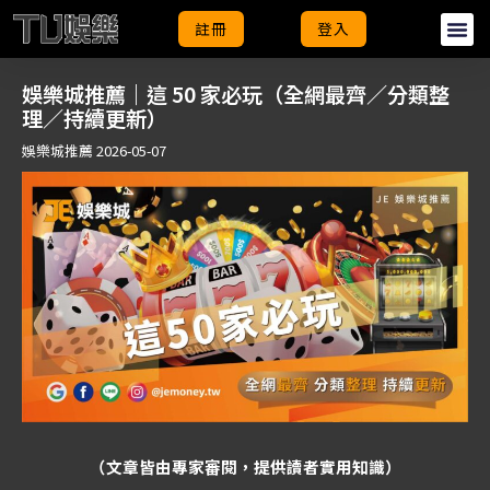
跳
Post
選
註冊
登入
至
navigation
單
主
要
娛樂城推薦｜這 50 家必玩（全網最齊／分類整
內
理／持續更新）
容
娛樂城推薦
2026-05-07
（文章皆由專家審閱，提供讀者實用知識）