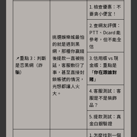
1. 檢查優惠：不
要貪小便宜！
2. 查網友評價：
PTT、Dcard 能
挑選娛樂城最怕
參考，但不能全
的就是遇到黑
信
網，那種你贏錢
📌重點 3：判斷
後提款一直被拖
3. 信用版 vs 現
是否黑網（詐
延，客服敷衍了
金版：重點是
騙）
事，甚至直接封
「
你在跟誰對
鎖帳號的情況，
賭
」
光想都讓人火
4. 客服測試：客
大。
服是不是裝飾
品？
5. 提款測試：真
金白銀驗證
1. 怎麼找到一個