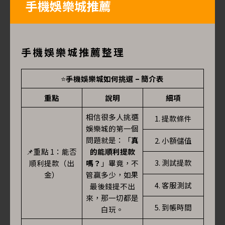
手機娛樂城推薦
手機娛樂城推薦整理
⭐
手機娛樂城如何挑選 – 簡介表
重點
說明
細項
相信很多人挑選
1. 提款條件
娛樂城的第一個
問題就是：「
真
2. 小額儲值
📌重點 1：能否
的能順利提款
3. 測試提款
順利提款（出
嗎？
」畢竟，不
金）
管贏多少，如果
4. 客服測試
最後錢提不出
來，那一切都是
5. 到帳時間
白玩。