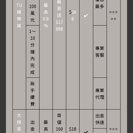
最
TU
最
100
最多
高
娛
高
$
26
⭐⭐⭐
萬
送
✔️
樂
0.8
8
⭐⭐
元
$17
城
%
888
1～
10
分
專業
鐘
客服
內
完
成
無
手
專業
續
代理
費
大
首
出金
撈
出
最
儲
快速
家
金
高
100
$18
⭐⭐⭐
✔️