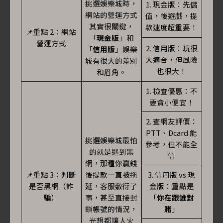
挑選娛樂城時，
1. 現金版：先儲
網站的營運方式
值，後遊戲，提
其實很關鍵，
款速度超重要！
📌重點 2：網站
「
現金版
」和
營運方式
2. 信用版：玩很
「
信用版
」娛樂
大適合，但風險
城有很大的差別
也很大！
和眉角。
1. 檢查優惠：不
要貪小便宜！
2. 查網友評價：
PTT、Dcard 能
挑選娛樂城最怕
參考，但不能全
的就是遇到黑
信
網，那種你贏錢
📌重點 3：判斷
後提款一直被拖
3. 信用版 vs 現
是否黑網（詐
延，客服敷衍了
金版：重點是
騙）
事，甚至直接封
「
你在跟誰對
鎖帳號的情況，
賭
」
光想都讓人火