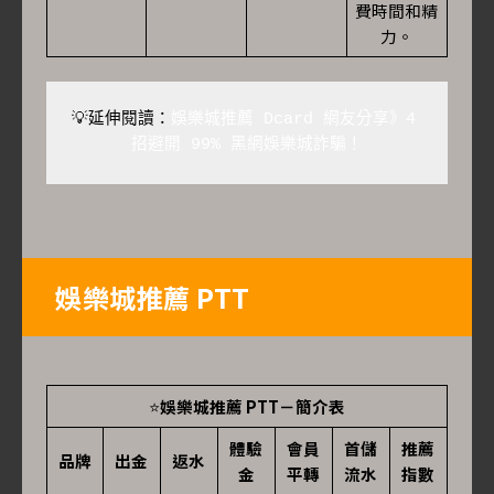
費時間和精
力。
💡延伸閱讀：
娛樂城推薦 Dcard 網友分享》4 
招避開 99% 黑網娛樂城詐騙！
娛樂城推薦 PTT
⭐
娛樂城推薦 PTT－簡介表
體驗
會員
首儲
推薦
品牌
出金
返水
金
平轉
流水
指數