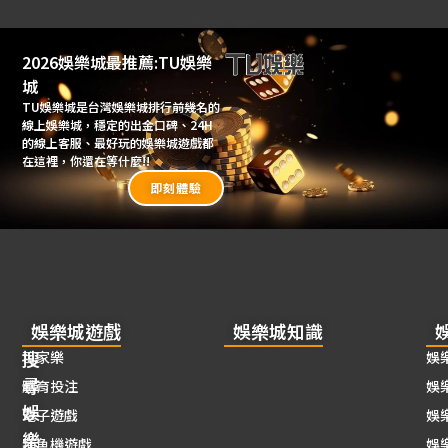
TU娛樂城 了解更多
2026娛樂城最推薦:TU娛樂
城
TU娛樂城是台灣娛樂城排行前幾名的
線上娛樂城，穩定的出金口碑、24H
的線上客服、最好玩的娛樂城遊戲都
在這裡，你還在等什麼!!
即刻體驗
娛樂城遊戲
娛樂城知識
娛
搜
百家樂
娛
尋
體育投注
娛
娛
電子遊戲
娛
樂
捕魚機遊戲
娛