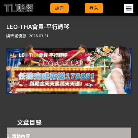
跳
Post
選
註冊
登入
至
navigation
單
主
要
LEO-THA會員-平行轉移
內
娛樂城優惠
2026-03-31
容
文章目錄
1. 活動內容