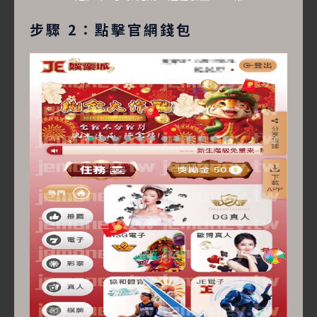
步驟 2：點擊官網錢包