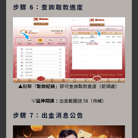
步驟 6：查詢取款進度
▲點擊「
取款紀錄
」即可查詢取款進度（箭頭處）
💡
延伸閱讀：
出金截圖送 58（待補）
步驟 7：出金消息公告