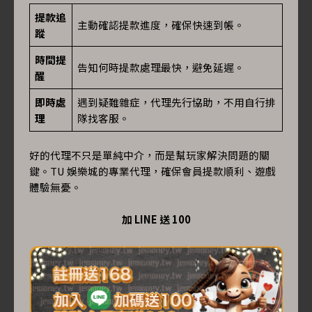
提款追
主動確認提款進度，確保快速到帳。
蹤
時間提
告知何時提款處理最快，避免延遲。
醒
即時處
遇到疑難雜症，代理先行協助，不用自行排
理
隊找客服。
好的代理不只是單純中介，而是幫玩家解決問題的關
鍵。TU 娛樂城的專業代理，確保會員提款順利、遊戲
體驗無憂。
加 LINE 送 100