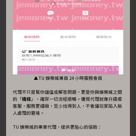
▲TU 娛樂城專員 24 小時服務會員
代理不只是幫你儲值或解答問題，更是你與娛樂城之間
的「
橋樑
」，確保一切流程順暢。優質代理就像升級版
客服，服務更細緻，至少找得到人，不會讓玩家陷入無
人處理的窘境。
TU 娛樂城的專業代理，提供更貼心的協助：