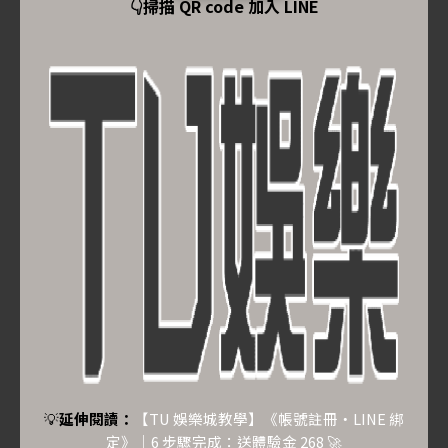
👇掃描 QR code 加入 LINE
💡
延伸閱讀：
【TU 娛樂城教學】《帳號註冊・LINE 綁
定》｜6 步驟完成：送體驗金 268 🚀