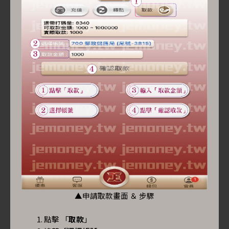
▲申請取款畫面 ＆ 步驟
點擊 「
取款
」