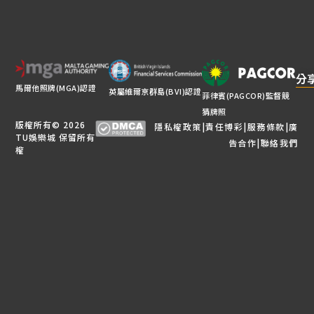
分
馬爾他照牌(MGA)認證
英屬維爾京群島(BVI)認證
菲律賓(PAGCOR)監督競
猜牌照
版權所有© 2026
隱私權政策|責任博彩|服務條款|廣
TU娛樂城 保留所有
告合作|聯絡我們
權