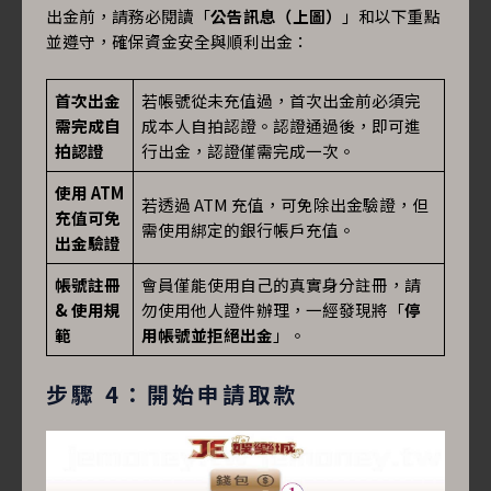
出金前，請務必閱讀「
公告訊息（上圖）
」和以下重點
並遵守，確保資金安全與順利出金：
首次出金
若帳號從未充值過，首次出金前必須完
需完成自
成本人自拍認證。認證通過後，即可進
拍認證
行出金，認證僅需完成一次。
使用 ATM
若透過 ATM 充值，可免除出金驗證，但
充值可免
需使用綁定的銀行帳戶充值。
出金驗證
帳號註冊
會員僅能使用自己的真實身分註冊，請
& 使用規
勿使用他人證件辦理，一經發現將「
停
範
用帳號並拒絕出金
」。
步驟 4：開始申請取款