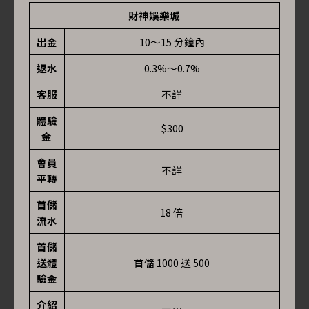
財神娛樂城
出金
10～15 分鐘內
返水
0.3%～0.7%
客服
不詳
體驗
$300
金
會員
不詳
平轉
首儲
18 倍
流水
首儲
送體
首儲 1000 送 500
驗金
介紹