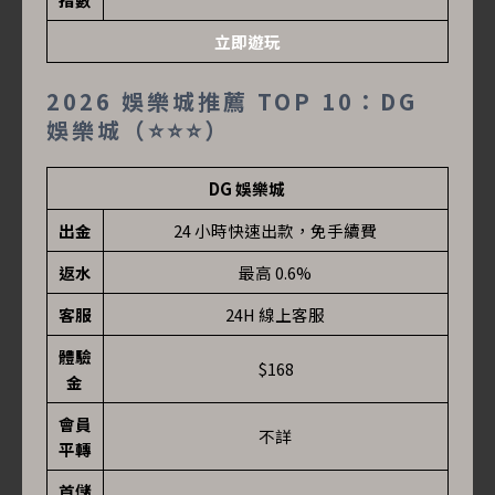
立即遊玩
2026 娛樂城推薦 TOP 10：DG
娛樂城（⭐⭐⭐）
DG 娛樂城
出金
24 小時快速出款，免手續費
返水
最高 0.6%
客服
24H 線上客服
體驗
$168
金
會員
不詳
平轉
首儲