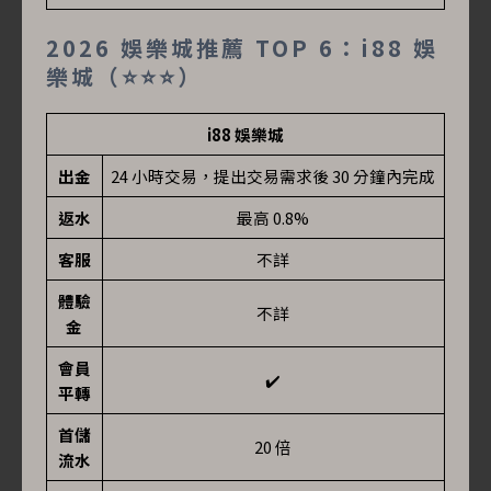
2026 娛樂城推薦 TOP 6：i88 娛
樂城（⭐⭐⭐）
i88 娛樂城
出金
24 小時交易，提出交易需求後 30 分鐘內完成
返水
最高 0.8%
客服
不詳
體驗
不詳
金
會員
✔️
平轉
首儲
20 倍
流水