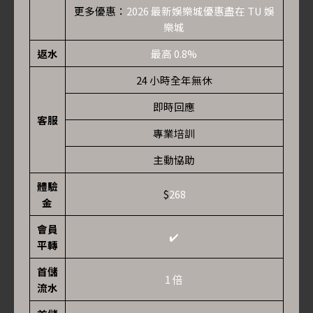
更多優惠：
2026 最新娛樂城優惠盡在 TU 娛
樂城
返水
最高 0.8%
24 小時全年無休
即時回應
客服
專業培訓
主動協助
體驗
$
268
金
會員
✔️
平轉
首儲
1 倍
流水