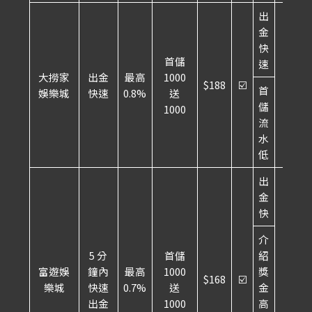
出
金
快
首儲
速
大撈家
出金
最高
1000
$188
☑️
⭐⭐⭐⭐
首
娛樂城
快速
0.8%
送
儲
1000
流
水
低
出
金
快
介
5 分
首儲
紹
富遊娛
鐘內
最高
1000
獎
$168
☑️
⭐⭐⭐⭐
樂城
快速
0.7%
送
金
出金
1000
高