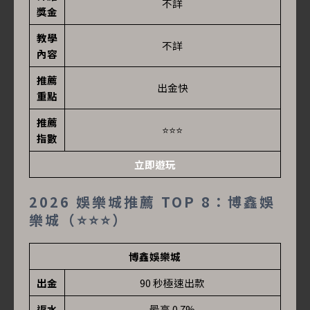
不詳
獎金
教學
不詳
內容
推薦
出金快
重點
推薦
⭐⭐⭐
指數
立即遊玩
2026 娛樂城推薦 TOP 8：博鑫娛
樂城（⭐⭐⭐）
博鑫娛樂城
出金
90 秒極速出款
返水
最高 0.7%