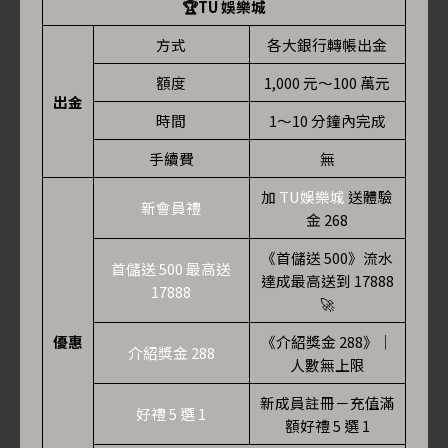
🏆TU 娛樂城
方式
各大銀行轉帳出金
額度
1,000 元～100 萬元
出金
時間
1～10 分鐘內完成
手續費
無
加
TU娛樂城
送體驗
新會員禮
金 268
《首儲送 500》流水
首儲送 500 最高送
達成最高送到 17888
17888
🚀
優惠
《介紹獎金 288》｜
介紹獎金 288
人數無上限
新成員註冊－充值滿
好禮 5 選 1
額好禮 5 選 1