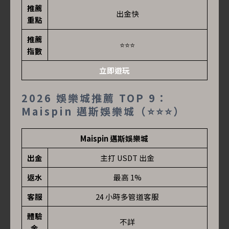
推薦
出金快
重點
推薦
⭐⭐⭐
指數
立即遊玩
2026 娛樂城推薦 TOP 9：
Maispin 邁斯娛樂城（⭐⭐⭐）
Maispin 邁斯娛樂城
出金
主打 USDT 出金
返水
最高 1%
客服
24 小時多管道客服
體驗
不詳
金