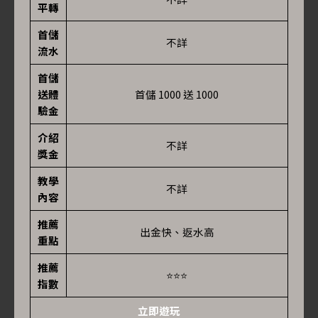
平轉
首儲
不詳
流水
首儲
送體
首儲 1000 送 1000
驗金
介紹
不詳
獎金
教學
不詳
內容
推薦
出金快、返水高
重點
推薦
⭐⭐⭐
指數
立即遊玩