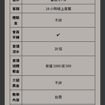
客服
24 小時線上客服
體驗
不詳
金
會員
✔️
平轉
首儲
20 倍
流水
首儲
送體
首儲 1000 送 500
驗金
介紹
不詳
獎金
教學
註冊
內容