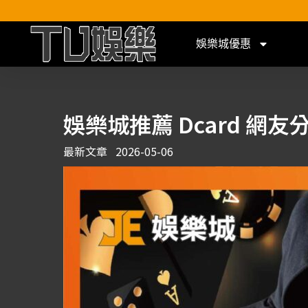
跳
Post
至
navigation
主
娛樂城優惠
要
內
容
娛樂城推薦 Dcard 網友
最新文章
2026-05-06