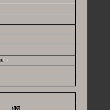
獎勵。
細項