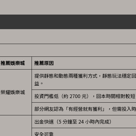
推薦娛樂城
推薦原因
提供靜態和動態兩種獲利方式，靜態玩法穩定
益。
榮耀娛樂城
投資門檻低（約 2700 元），回本時間相對較短
部分網友認為「有經營就有獲利」，但需投入
出金快速（5 分鐘至 24 小時內完成）
安全可靠