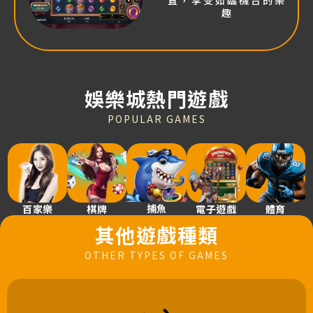
置，享受如臨機台的樂
趣
娛樂城熱門遊戲
POPULAR GAMES
捕魚
百家樂
棋牌
電子遊戲
體育
其他遊戲種類
OTHER TYPES OF GAMES