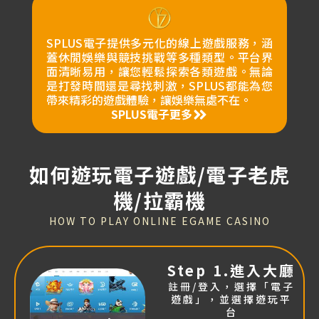
SPLUS電子提供多元化的線上遊戲服務，涵
蓋休閒娛樂與競技挑戰等多種類型。平台界
面清晰易用，讓您輕鬆探索各類遊戲。無論
是打發時間還是尋找刺激，SPLUS都能為您
帶來精彩的遊戲體驗，讓娛樂無處不在。
SPLUS電子更多
如何遊玩電子遊戲/電子老虎
機/拉霸機
HOW TO PLAY ONLINE EGAME CASINO
Step 1.進入大廳
註冊/登入，選擇「電子
遊戲」，並選擇遊玩平
台