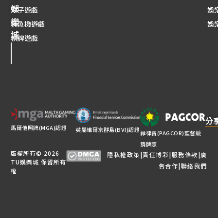
娛
電子遊戲
娛
樂
捕魚機遊戲
娛
城
棋牌遊戲
分
馬爾他照牌(MGA)認證
英屬維爾京群島(BVI)認證
菲律賓(PAGCOR)監督競
猜牌照
版權所有© 2026
隱私權政策|責任博彩|服務條款|廣
TU娛樂城 保留所有
告合作|聯絡我們
權