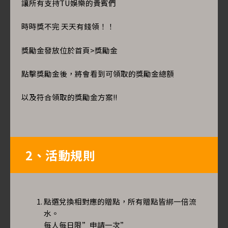
讓所有支持TU娛樂的貴賓們
時時獎不完 天天有錢領！！
獎勵金發放位於首頁>獎勵金
點擊獎勵金後，將會看到可領取的獎勵金總額
以及符合領取的獎勵金方案!!
2、活動規則
點選兌換相對應的贈點，所有贈點皆綁一倍流
水。
每人每日限”申請一次”