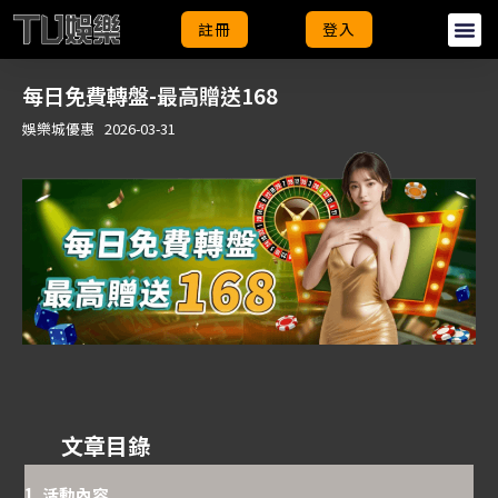
跳
Post
選
註冊
登入
至
navigation
單
主
要
每日免費轉盤-最高贈送168
內
娛樂城優惠
2026-03-31
容
文章目錄
1. 活動內容