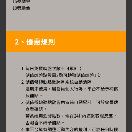
15獎勵金
10獎勵金
2、優惠規則
每日免費轉盤次數不可累計；
儲值轉盤點數需3點可轉動儲值轉盤1次
儲值盤轉動點數跨月系統自動清除
逾期未使用，屬會員個人行為，平台不給予補償
及補點。
儲值盤轉動點數皆由系統自動累計，可於會員端
查看確認，
若系統無派發點數，需在24H內連繫客服反應，
否則皆不給予補點。
本平台擁有調整活動內容的權利，可於任何時候