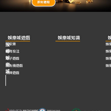
即刻體驗
娛樂城遊戲
娛樂城知識
娛
搜
百家樂
娛
尋
體育投注
娛
娛
電子遊戲
娛
樂
捕魚機遊戲
娛
城
棋牌遊戲