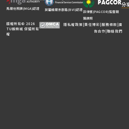
分
馬爾他照牌(MGA)認證
英屬維爾京群島(BVI)認證
菲律賓(PAGCOR)監督競
猜牌照
版權所有© 2026
隱私權政策|責任博彩|服務條款|廣
TU娛樂城 保留所有
告合作|聯絡我們
權