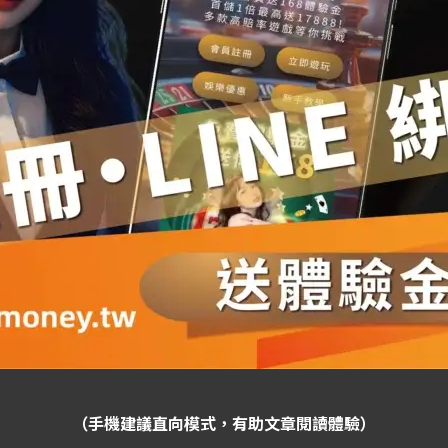
（手機建議直向模式，有助文章閱讀體驗）