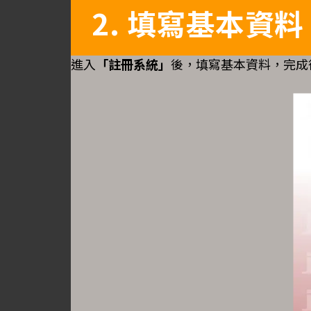
2. 填寫基本資料
進入
「註冊系統」
後，填寫基本資料，完成