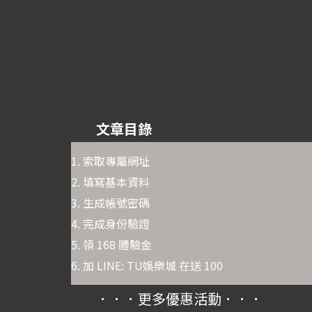
文章目錄
1. 索取專屬網址
2. 填寫基本資料
3. 生成帳號密碼
4. 完成身份驗證
5. 領 168 體驗金
6. 加 LINE: TU娛樂城 在送 100
．
．
．更多優惠活動．．．