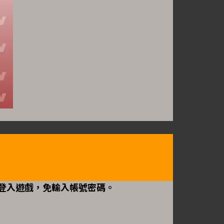
一鍵登入遊戲，免輸入帳號密碼。