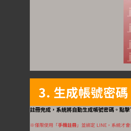
3. 生成帳號密碼
註冊完成，系統將自動生成帳號密碼。點擊
※
僅限使用「
手機註冊
」並綁定 LINE，系統才