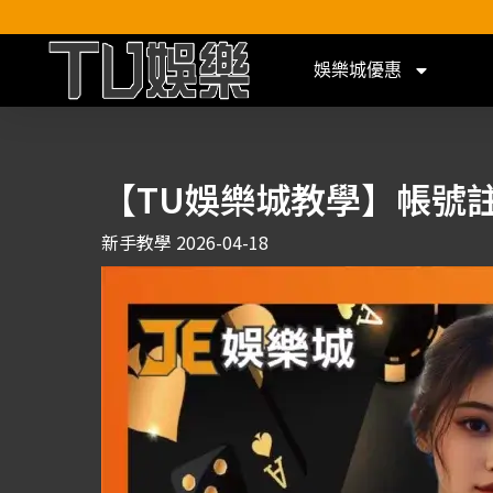
跳
Post
至
navigation
主
娛樂城優惠
要
內
容
【TU娛樂城教學】帳號註冊・
新手教學
2026-04-18