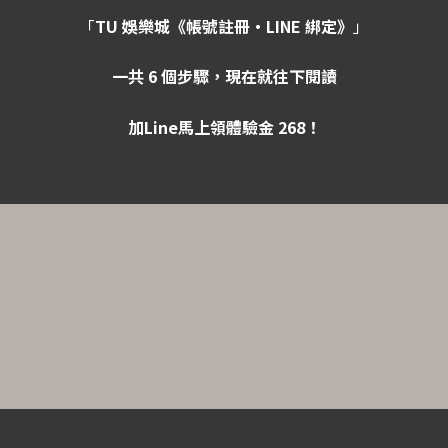
「
TU 娛樂城《帳號註冊・LINE 綁定》
」
一共 6 個步驟，現在就往下閱讀
加Line馬上領體驗金 268！