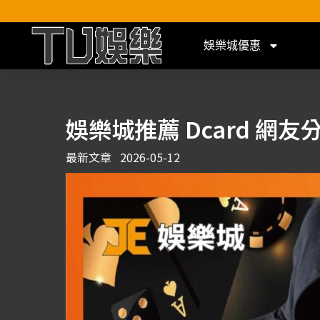
跳
Post
至
navigation
主
娛樂城優惠
要
內
容
娛樂城推薦 Dcard 網友
最新文章
2026-05-12