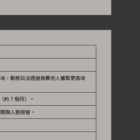
回收，動態玩法透過推薦他人獲取更高收
（約 7 個月）。
時間與人脈經營。