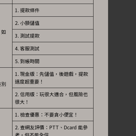
1. 提款條件
2. 小額儲值
，如
3. 測試提款
4. 客服測試
5. 到帳時間
1. 現金版：先儲值，後遊戲，提款
速度超重要！
差別
2. 信用版：玩很大適合，但風險也
很大！
1. 檢查優惠：不要貪小便宜！
2. 查網友評價：PTT、Dcard 能參
考，但不能全信