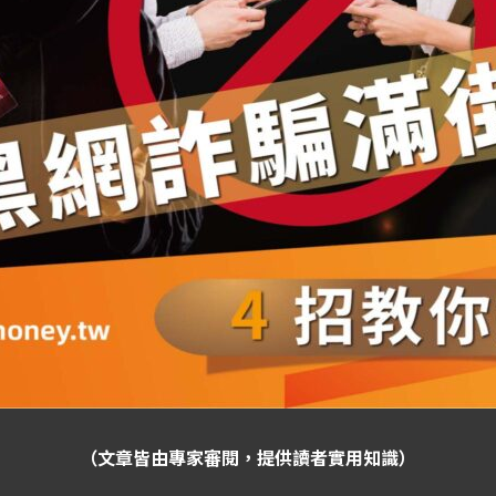
（文章皆由專家審閱，提供讀者實用知識）