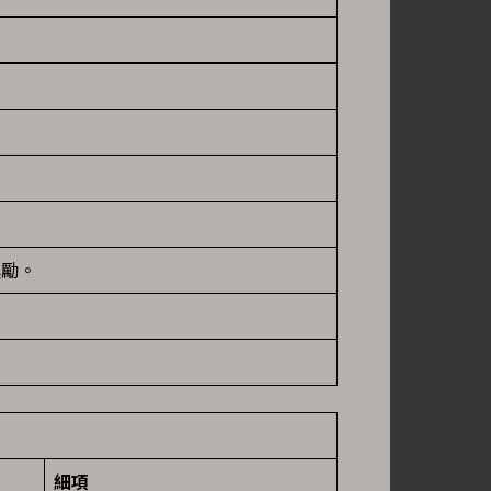
獎勵。
細項