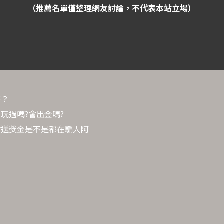
（推薦名單僅整理網友討論，不代表本站立場）
麼？
人玩過嗎?會出金嗎?
說會送獎金是不是都在騙人阿