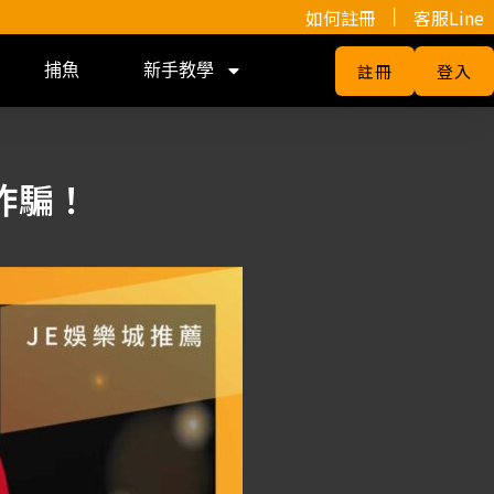
如何註冊
客服Line
註冊
登入
捕魚
新手教學
城詐騙！