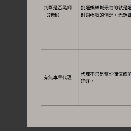
判斷是否黑網
挑選娛樂城最怕的就是
（詐騙）
封鎖帳號的情況，光想
代理不只是幫你儲值或
有無專業代理
理好。