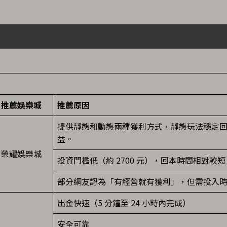
推薦娛樂城
推薦原因
提供靜態和動態兩種獲利方式，靜態玩法穩定
益。
榮耀娛樂城
投資門檻低（約 2700 元），回本時間相對較短
部分網友認為「有經營就有獲利」，但需投入
出金快速（5 分鐘至 24 小時內完成）
安全可靠