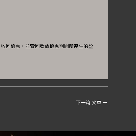
、收回優惠，並索回發放優惠期間所產生的盈
下一篇 文章
→