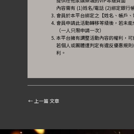
提供在他家娛樂城的VIP等級頁面
內容需有 (1)姓名/電話 (2)綁定銀
會員於本平台綁定之【姓名、帳戶、
會員申請此活動轉移等級後，若未能
（一人只限申請一次）
本平台擁有調整活動內容的權利，可
若個人或團體遭判定有違反優惠規則
利。
←
上一篇 文章