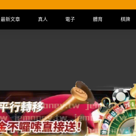
最新文章
真人
電子
體育
棋牌