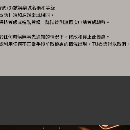
行帳號 (3)該娛樂城名稱和等級
電話】須和原娛樂城相同。
保持等級或進階等級，降階後則無再次申請等級轉移。
於任何時候無事先通知的情況下，修改和停止此優惠。
或利用任何不正當手段牟取優惠的情況出現，TU娛樂得以取消
TU娛樂城 了解更多