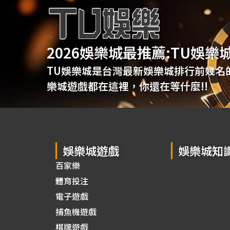
2026娛樂城最推薦:TU娛樂
TU娛樂城是台灣最新娛樂城排行前幾名
樂城遊戲都在這裡，你還在等什麼!!
娛樂城遊戲
娛樂城知
百家樂
體育投注
電子遊戲
捕魚機遊戲
棋牌遊戲