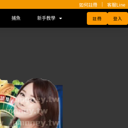
如何註冊
客服Line
註冊
登入
捕魚
新手教學