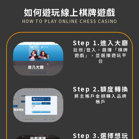
如何遊玩線上棋牌遊戲
HOW TO PLAY ONLINE CHESS CASINO
Step 1.進入大廳
註冊/登入，選擇「棋牌
遊戲」，並選擇遊玩平
台
Step 2.額度轉換
將主帳戶金額轉入品牌
帳戶
Step 3.選擇想玩