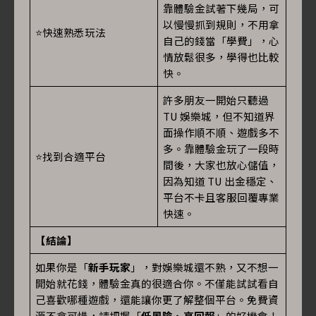
靠體驗金試著下幾局，可
以慢慢抓到規則，不用拿
⭐快速熟悉玩法
自己的錢當「學費」，心
情放鬆很多，學得也比較
快。
許多朋友一開始只聽過
TU 娛樂城，但不知道界
面操作順不順、遊戲多不
多。靠體驗金玩了一段時
⭐找到合適平台
間後，大家也放心儲值，
因為知道 TU 出金穩定、
平台不卡且客服回覆專業
快速。
【結論】
如果你是「
新手玩家
」，對娛樂城還不熟，又不想一
開始就花錢，體驗金真的很適合你。不僅能試試看自
己喜歡哪種遊戲，還能讓你更了解整個平台。免費資
源不拿可惜，請把握「
低風險、高回報
」的好機會！