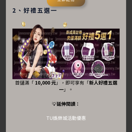
2、好禮五選一
首儲滿「
10,000 元
」，即可享有「
新人好禮五選
一
」。
💡
延伸閱讀：
TU娛樂城活動優惠