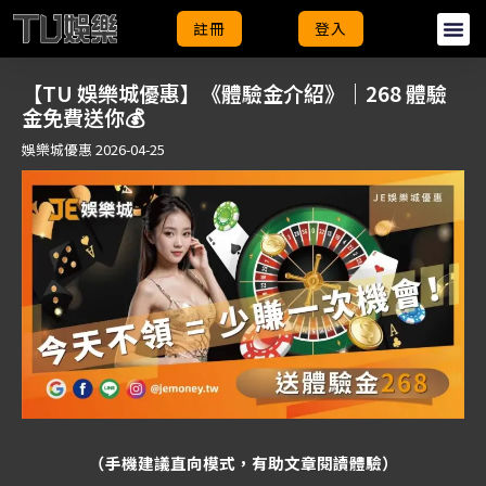
跳
Post
選
註冊
登入
至
navigation
單
主
要
【TU 娛樂城優惠】《體驗金介紹》｜268 體驗
內
金免費送你💰
容
娛樂城優惠
2026-04-25
（手機建議直向模式，有助文章閱讀體驗）