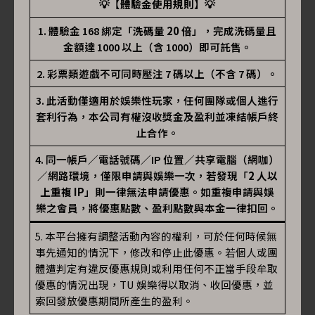
💡【
體驗金使用規則
】💡
1. 體驗金 168 綁定「
洗碼量 20 倍
」，完成洗碼量且
金額達 1000 以上（含 1000）即可託售。
2. 彩票類遊戲不可同時壓注 7 碼以上（不含 7 碼）。
3. 此活動僅適用於娛樂性玩家，任何團隊或個人進行
套利行為，本公司有權沒收獎金及盈利並凍結帳戶終
止合作。
4. 同一帳戶／電話號碼／IP 位置／共享電腦（網咖）
／網路環境，僅限申請與娛樂一次，若發現「
2 人以
上重複 IP
」則一律無法申請優惠。如重複申請與娛
樂之會員，將優惠點數、盈利點數與本金一律扣回。
5. 本平台擁有調整活動內容的權利，可於任何時候無
事先通知的情況下，修改和停止此優惠。若個人或團
體遭判定有違反優惠規則或利用任何不正當手段牟取
優惠的情況出現，TU 娛樂得以取消、收回優惠，並
索回發放優惠期間所產生的盈利。