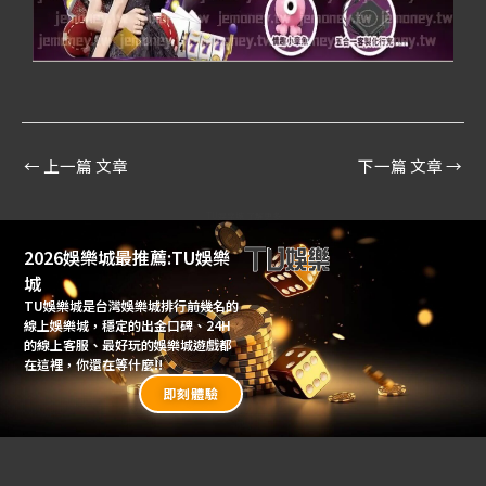
←
上一篇 文章
下一篇 文章
→
TU娛樂城 了解更多
2026娛樂城最推薦:TU娛樂
城
TU娛樂城是台灣娛樂城排行前幾名的
線上娛樂城，穩定的出金口碑、24H
的線上客服、最好玩的娛樂城遊戲都
在這裡，你還在等什麼!!
即刻體驗