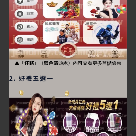
▲「
任務
」（藍色箭頭處）內可查看更多首儲優惠
2. 好禮五選一