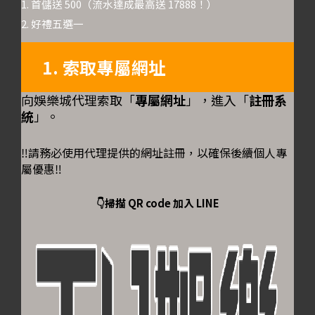
1. 首儲送 500（流水達成最高送 17888！）
2. 好禮五選一
1. 索取專屬網址
向娛樂城代理索取「
專屬網址
」，進入「
註冊系
統
」。
‼️請務必使用代理提供的網址註冊，以確保後續個人專
屬優惠‼️
👇掃描 QR code 加入 LINE