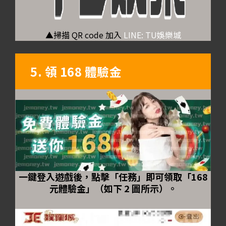
▲掃描 QR code 加入
LINE: TU娛樂城
5. 領 168 體驗金
一鍵登入遊戲後，點擊「
任務
」即可領取「
168
元體驗金
」（如下 2 圖所示）。