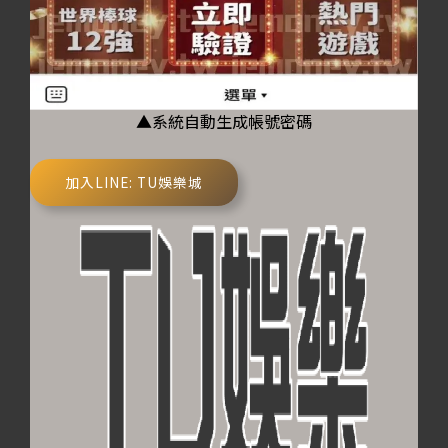
▲系統自動生成帳號密碼
加入LINE: TU娛樂城