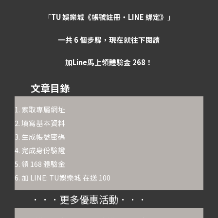
「
TU 娛樂城《帳號註冊・LINE 綁定》
」
一共 6 個步驟，現在就往下閱讀
加Line馬上領體驗金 268！
文章目錄
1. 索取專屬網址
2. 填寫基本資料
3. 生成帳號密碼
4. 完成身份驗證
5. 領 168 體驗金
6. 加 LINE: TU娛樂城 在送 100
．
．
．更多優惠活動．．．