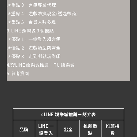
📌重點 3：有無專業代理
📌重點 4：遊戲幣換現金(透過幣商)
📌重點 5：會員人數多寡
3. LINE 娛樂城 3 個優點
📌優點 1：一鍵登入超方便
📌優點 2：遊戲類型夠齊全
📌優點 3：走到哪就玩到哪
4.🏆LINE 娛樂城推薦：TU 娛樂城
5. 參考資料
⭐
LINE 娛樂城推薦－簡介表
LINE 一
推薦重
推薦指
品牌
出金
鍵登入
點
數