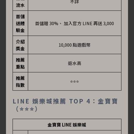
不詳
流水
首儲
送體
首儲贈 30%、 加入官方 LINE 再送 3,000
驗金
介紹
10,000 點遊戲幣
獎金
推薦
返水高
重點
推薦
⭐⭐⭐
指數
LINE 娛樂城推薦 TOP 4：金寶寶
（⭐⭐⭐）
金寶寶 LINE 娛樂城