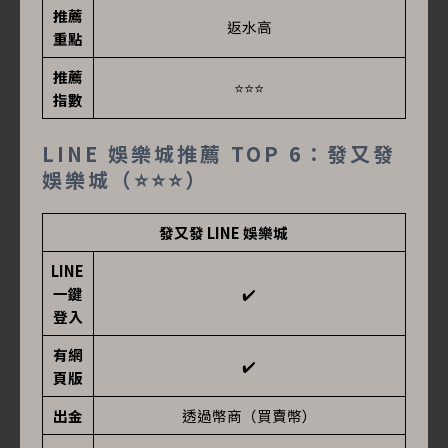
推薦
返水高
重點
推薦
⭐⭐⭐
指數
LINE 娛樂城推薦 TOP 6：發又發
娛樂城（⭐⭐⭐）
發又發 LINE 娛樂城
LINE
一鍵
✔️
登入
有網
✔️
頁版
出金
透過幣商（買賣幣）