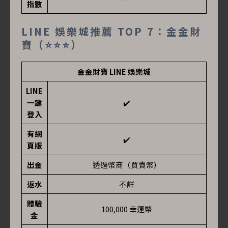
指數
LINE 娛樂城推薦 TOP 7：金金財
寶（⭐⭐⭐）
金金財寶 LINE 娛樂城
LINE
一鍵
✔️
登入
有網
✔️
頁版
出金
透過幣商（買賣幣）
返水
不詳
體驗
100,000 幸運幣
金