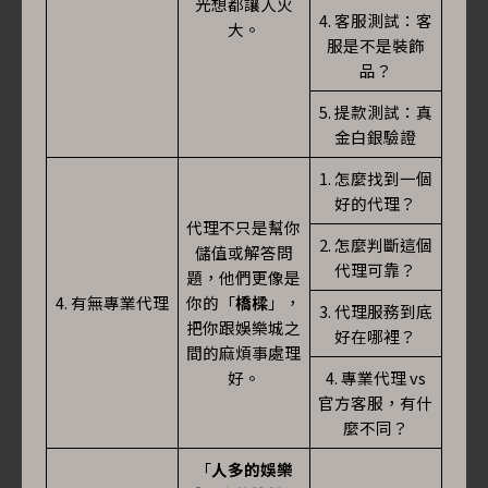
光想都讓人火
4. 客服測試：客
大。
服是不是裝飾
品？
5. 提款測試：真
金白銀驗證
1. 怎麼找到一個
好的代理？
代理不只是幫你
2. 怎麼判斷這個
儲值或解答問
代理可靠？
題，他們更像是
4. 有無專業代理
你的「
橋樑
」，
3. 代理服務到底
把你跟娛樂城之
好在哪裡？
間的麻煩事處理
好。
4. 專業代理 vs
官方客服，有什
麼不同？
「
人多的娛樂