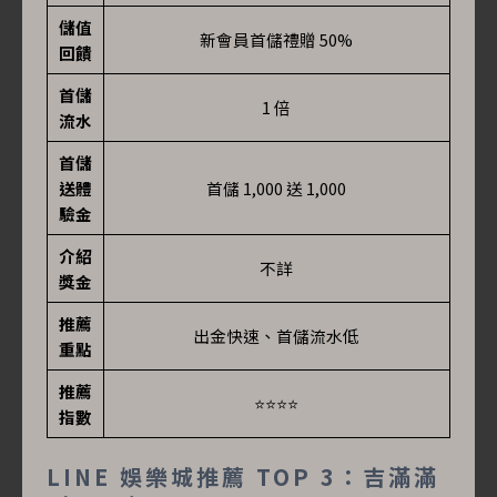
儲值
新會員首儲禮贈 50%
回饋
首儲
1 倍
流水
首儲
送體
首儲 1,000 送 1,000
驗金
介紹
不詳
獎金
推薦
出金快速、首儲流水低
重點
推薦
⭐⭐⭐⭐
指數
LINE 娛樂城推薦 TOP 3：吉滿滿