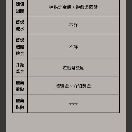
儲值
達指定金額，遊戲幣回饋
回饋
首儲
不詳
流水
首儲
送體
不詳
驗金
介紹
遊戲幣獎勵
獎金
推薦
體驗金、介紹獎金
重點
推薦
⭐⭐⭐
指數