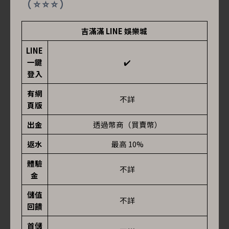
（⭐⭐⭐）
吉滿滿 LINE 娛樂城
LINE
一鍵
✔️
登入
有網
不詳
頁版
出金
透過幣商（買賣幣）
返水
最高 10%
體驗
不詳
金
儲值
不詳
回饋
首儲