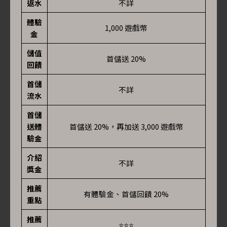
返水
不詳
體驗
1,000 遊戲幣
金
儲值
首儲送 20%
回饋
首儲
不詳
流水
首儲
送體
首儲送 20%，再加送 3,000 遊戲幣
驗金
介紹
不詳
獎金
推薦
有體驗金、首儲回饋 20%
重點
推薦
⭐⭐⭐