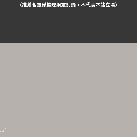
（推薦名單僅整理網友討論，不代表本站立場）
）
）
⭐⭐）