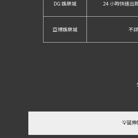
DG 娛樂城
24 小時快速出
亞博娛樂城
不
💡延