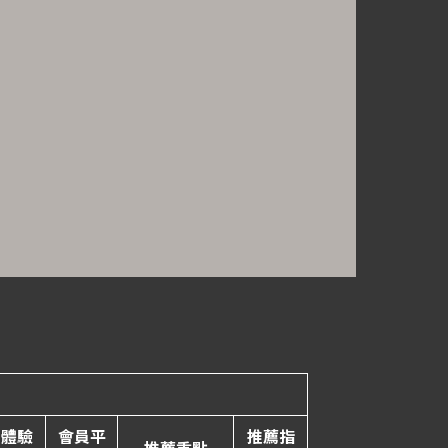
體驗
會員平
推薦指