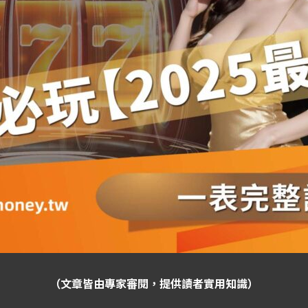
（文章皆由專家審閱，提供讀者實用知識）