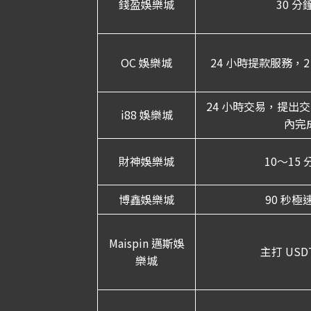
錢盈娛樂城
30 分
OC 娛樂城
24 小時提款服務，
24 小時交易，提出交
i88 娛樂城
內完
財神娛樂城
10～15
博鑫娛樂城
90 秒極
Maispin 邁斯娛
主打 USD
樂城