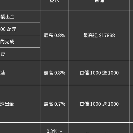
金
返水
首儲
轉帳出金
100 萬元
最高 0.8%
最高送 $17888
鐘內完成
續費
快速
最高 0.8%
首儲 1000 送 1000
快速出金
最高 0.7%
首儲 1000 送 1000
0.3%～