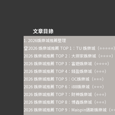
文章目錄
1.
2026娛樂城推薦整理
🏆2026 娛樂城推薦 TOP 1：TU 娛樂城（⭐⭐⭐⭐⭐
2026 娛樂城推薦 TOP 2：大撈家娛樂城（⭐⭐⭐⭐
2026 娛樂城推薦 TOP 3：富遊娛樂城（⭐⭐⭐⭐）
2026 娛樂城推薦 TOP 4：錢盈娛樂城（⭐⭐⭐）
2026 娛樂城推薦 TOP 5：OC娛樂城（⭐⭐⭐）
2026 娛樂城推薦 TOP 6：i88娛樂城（⭐⭐⭐）
2026 娛樂城推薦 TOP 7：財神娛樂城（⭐⭐⭐）
2026 娛樂城推薦 TOP 8：博鑫娛樂城（⭐⭐⭐）
2026 娛樂城推薦 TOP 9：Maispin邁斯娛樂城（⭐