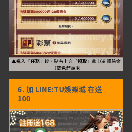
▲進入「
任務
」後，點右上方「
領取
」拿 168 體驗金
（藍色箭頭處
6. 加 LINE:TU娛樂城 在送
100