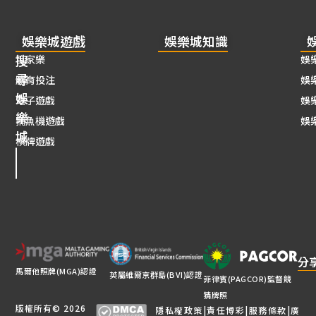
娛樂城遊戲
娛樂城知識
娛
搜
百家樂
娛
尋
體育投注
娛
娛
電子遊戲
娛
樂
捕魚機遊戲
娛
城
棋牌遊戲
分
馬爾他照牌(MGA)認證
英屬維爾京群島(BVI)認證
菲律賓(PAGCOR)監督競
猜牌照
版權所有© 2026
隱私權政策|責任博彩|服務條款|廣