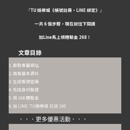
「
TU 娛樂城《帳號註冊・LINE 綁定》
」
一共 6 個步驟，現在就往下閱讀
加Line馬上領體驗金 268！
文章目錄
1. 索取專屬網址
2. 填寫基本資料
3. 生成帳號密碼
4. 完成身份驗證
5. 領 168 體驗金
6. 加 LINE: TU娛樂城 在送 100
．
．
．更多優惠活動．．．