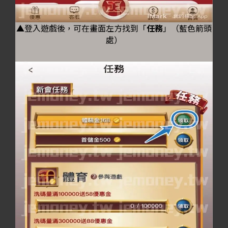
▲登入遊戲後，可在畫面左方找到「
任務
」（藍色箭頭
處）