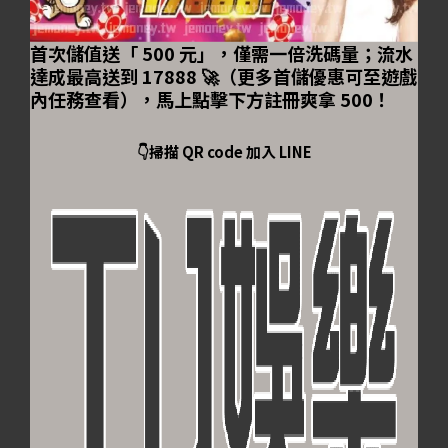
首次儲值送「 500 元」，僅需一倍洗碼量；流水
達成最高送到 17888 🚀（更多首儲優惠可至遊戲
內任務查看），馬上點擊下方註冊爽拿 500！
👇掃描 QR code 加入 LINE