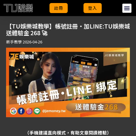
跳
Post
選
註冊
登入
至
navigation
單
主
要
【TU娛樂城教學】帳號註冊・加LINE:TU娛樂城
內
送體驗金 268 🚀
容
新手教學
2026-04-26
（手機建議直向模式，有助文章閱讀體驗）