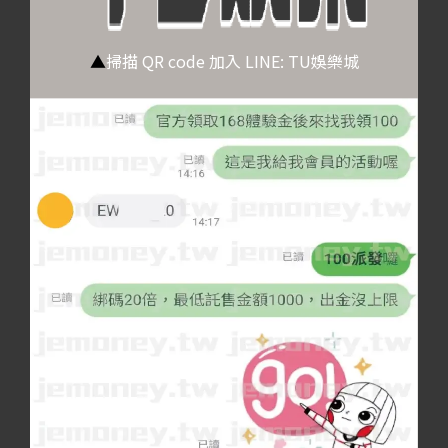
▲
掃描 QR code 加入 LINE: TU娛樂城