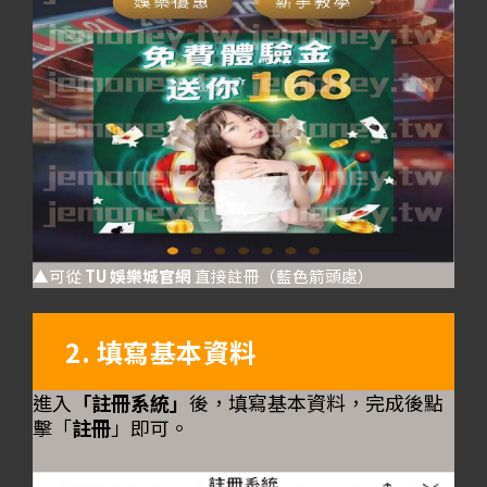
▲可從
TU 娛樂城官網
直接註冊（藍色箭頭處）
2. 填寫基本資料
進入
「註冊系統」
後，填寫基本資料，完成後點
擊「
註冊
」即可。