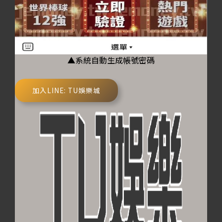
▲系統自動生成帳號密碼
加入LINE: TU娛樂城