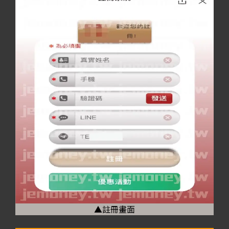
▲註冊畫面