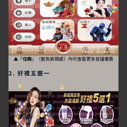
▲「
任務
」（藍色箭頭處）內可查看更多首儲優惠
2. 好禮五選一