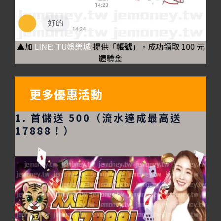
▲加
LINE: TU娛樂城
提供「
帳號
」，成功領取 100 元
體驗金
更多優惠活動
1. 首儲送 500（流水達成最高送
17888！）